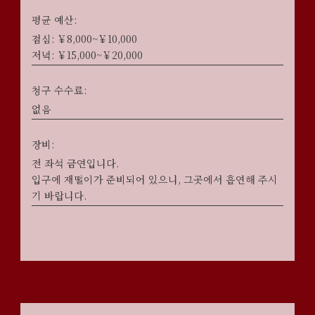
평균 예산:
점심: ￥8,000~￥10,000
저녁: ￥15,000~￥20,000
청구 수수료:
없음
장비:
전 좌석 금연입니다.
입구에 재떨이가 준비되어 있으니, 그곳에서 흡연해 주시
기 바랍니다.