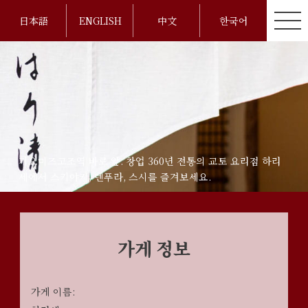
日本語
ENGLISH
中文
한국어
기요미즈고조역 바로 앞. 창업 360년 전통의 교토 요리점 하리
세에서 스키야키, 덴푸라, 스시를 즐겨보세요.
가게 정보
가게 이름: