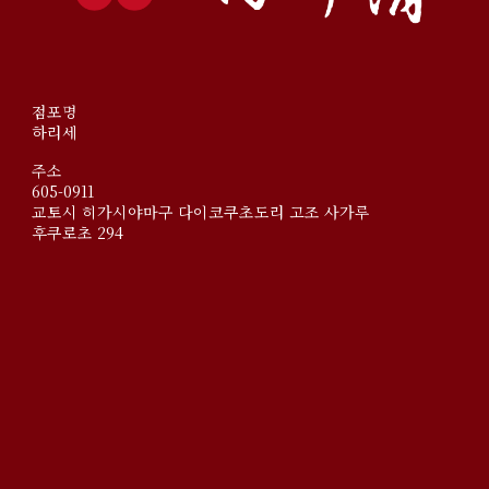
점포명
하리세
주소
605-0911
교토시 히가시야마구 다이코쿠초도리 고조 사가루
후쿠로초 294