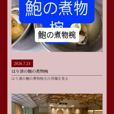
2026.7.23
はり清の鮑の煮物椀
はり清の鮑の煮物椀元の投稿を見る