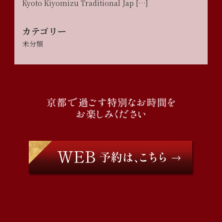
Kyoto Kiyomizu Traditional Jap […]
カテゴリー
未分類