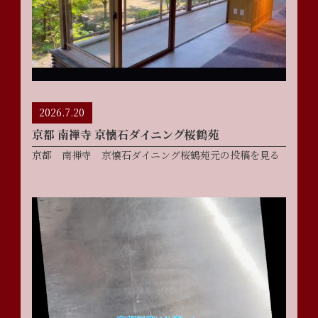
2026.7.20
京都 南禅寺 京懐石ダイニング桜鶴苑
京都 南禅寺 京懐石ダイニング桜鶴苑元の投稿を見る