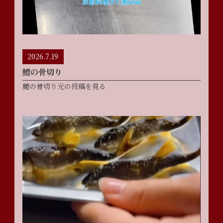
2026.7.19
鱧の骨切り
鱧の骨切り元の投稿を見る