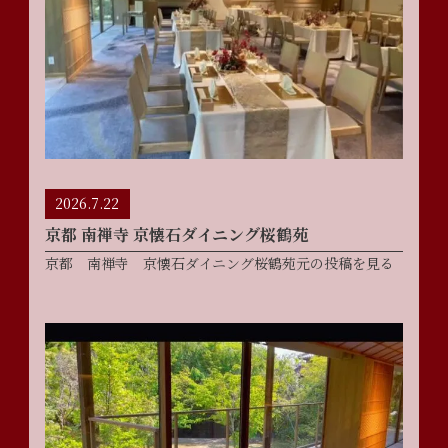
2026.7.22
京都 南禅寺 京懐石ダイニング桜鶴苑
京都 南禅寺 京懐石ダイニング桜鶴苑元の投稿を見る