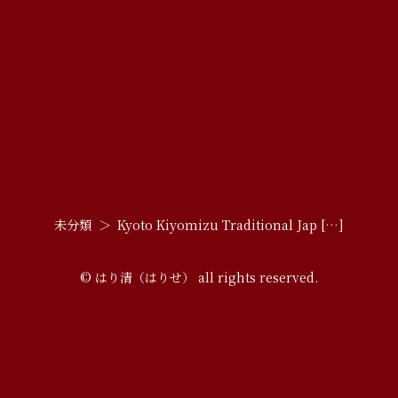
未分類
Kyoto Kiyomizu Traditional Jap […]
© はり清（はりせ） all rights reserved.