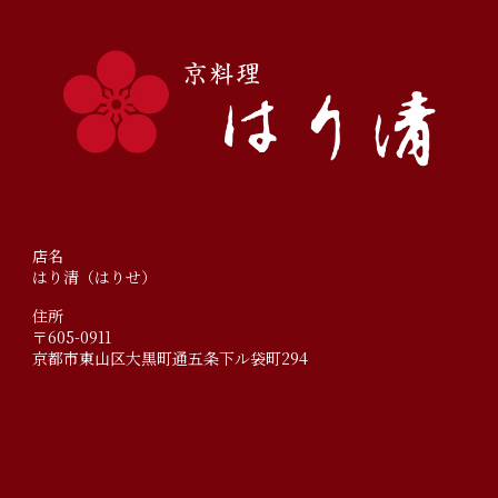
店名
はり清（はりせ）
住所
〒605-0911
京都市東山区大黒町通五条下ル袋町294