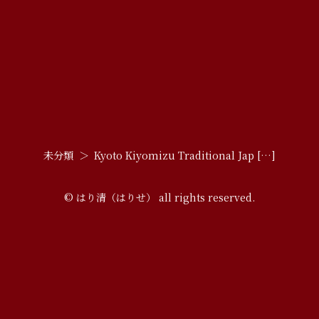
未分類
Kyoto Kiyomizu Traditional Jap […]
© はり清（はりせ） all rights reserved.