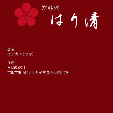
店名
はり清（はりせ）
住所
〒605-0911
京都市東山区大黒町通五条下ル袋町294