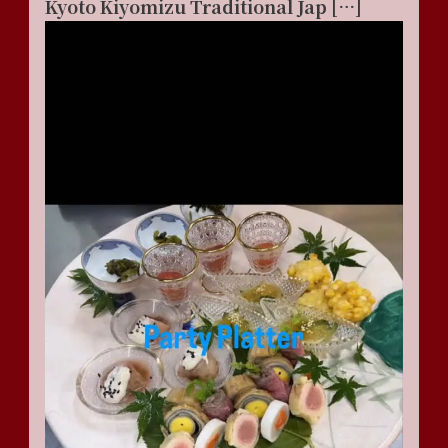
Kyoto Kiyomizu Traditional Jap […]