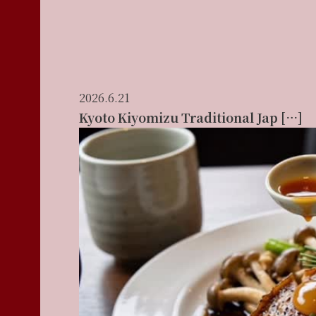
2026.6.21
Kyoto Kiyomizu Traditional Jap […]