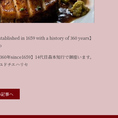
tablished in 1659 with a history of 360 years】
o
60年since1659】14代目森本知行で御座います。
ユドチエハリセ
の記事へ