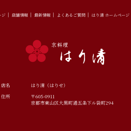
ージ
店舗情報
最新情報
よくあるご質問
はり清 ホームページ
店名
はり清（はりせ）
住所
〒605-0911
京都市東山区大黒町通五条下ル袋町294