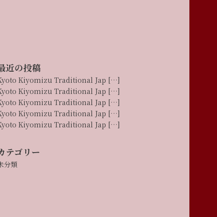
最近の投稿
Kyoto Kiyomizu Traditional Jap […]
Kyoto Kiyomizu Traditional Jap […]
Kyoto Kiyomizu Traditional Jap […]
Kyoto Kiyomizu Traditional Jap […]
Kyoto Kiyomizu Traditional Jap […]
カテゴリー
未分類