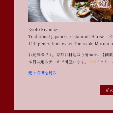
Kyoto Kiyomizu
Traditional Japanese restaurant Harise 【Es
14th-generation owner Tomoyuki Morimot
お元気様です。京都お料理はり清harise【創業3
本日は鮑ステーキで御座います。
#ファミー
元の投稿を見る
前