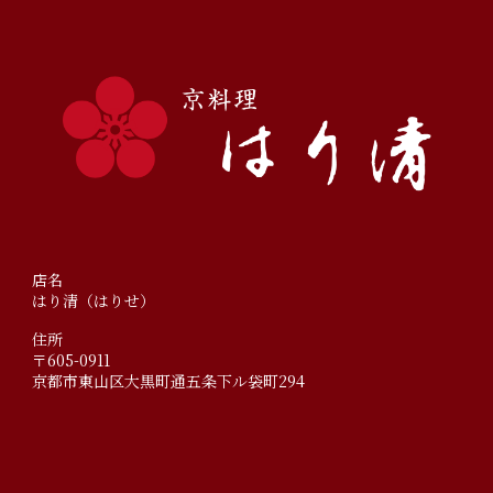
店名
はり清（はりせ）
住所
〒605-0911
京都市東山区大黒町通五条下ル袋町294