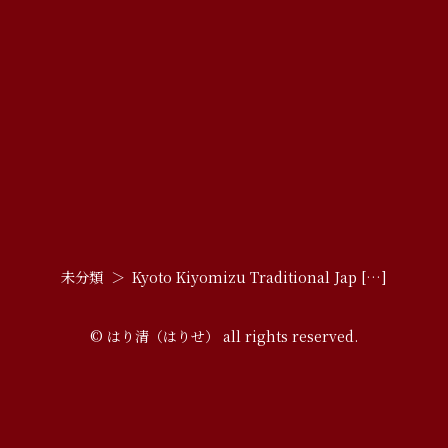
未分類
Kyoto Kiyomizu Traditional Jap […]
© はり清（はりせ） all rights reserved.