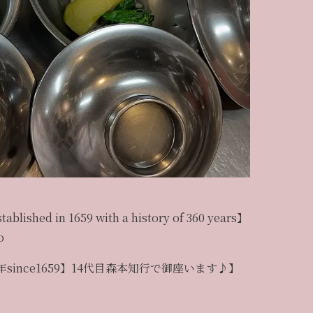
tablished in 1659 with a history of 360 years】
o
年since1659】14代目森本知行で御座います♪】