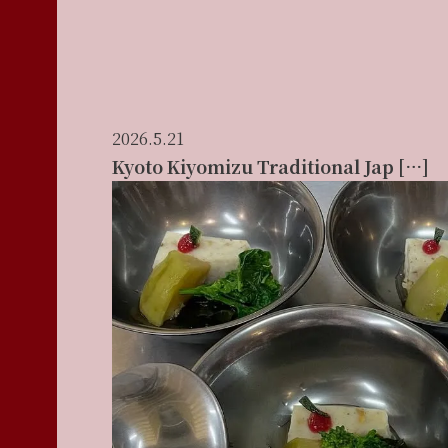
2026.5.21
Kyoto Kiyomizu Traditional Jap […]