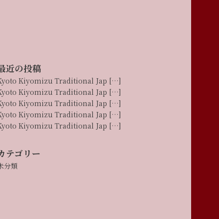
最近の投稿
Kyoto Kiyomizu Traditional Jap […]
Kyoto Kiyomizu Traditional Jap […]
Kyoto Kiyomizu Traditional Jap […]
Kyoto Kiyomizu Traditional Jap […]
Kyoto Kiyomizu Traditional Jap […]
カテゴリー
未分類