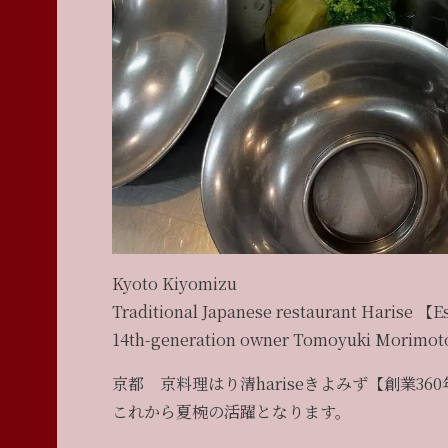
Kyoto Kiyomizu
Traditional Japanese restaurant Harise 【Es
14th-generation owner Tomoyuki Morimot
京都 京料理はり清hariseきよみず【創業360
これから夏椀の活躍となります。