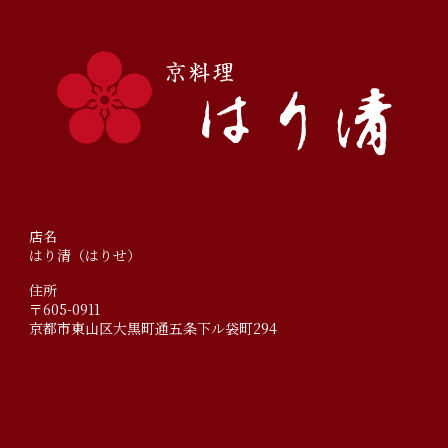
店名
はり清（はりせ）
住所
〒605-0911
京都市東山区大黒町通五条下ル袋町294