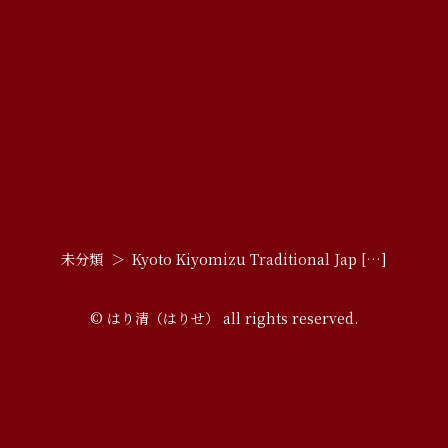
未分類
Kyoto Kiyomizu Traditional Jap […]
© はり清（はりせ） all rights reserved.