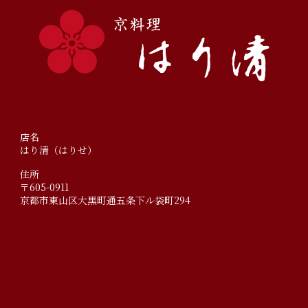
店名
はり清（はりせ）
住所
〒605-0911
京都市東山区大黒町通五条下ル袋町294