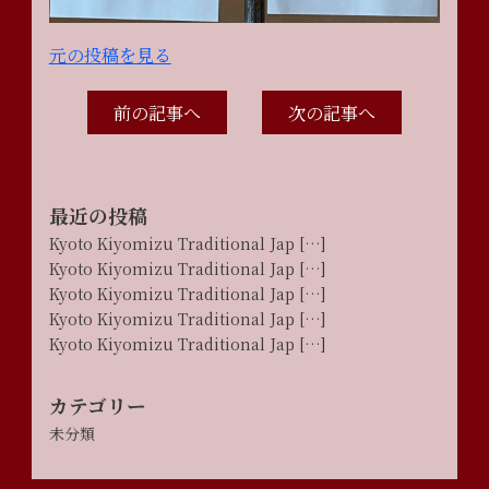
元の投稿を見る
前の記事へ
次の記事へ
最近の投稿
Kyoto Kiyomizu Traditional Jap […]
Kyoto Kiyomizu Traditional Jap […]
Kyoto Kiyomizu Traditional Jap […]
Kyoto Kiyomizu Traditional Jap […]
Kyoto Kiyomizu Traditional Jap […]
カテゴリー
未分類