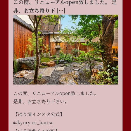
この度、リニューアルopen致しました。 是
非、お立ち寄り下 […]
この度、リニューアルopen致しました。
是非、お立ち寄り下さい。
【はり清インスタ公式】
@kyoryori_harise
【はり清サイト公式】