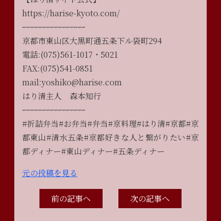
https://harise-kyoto.com/
ｰｰｰｰｰｰｰｰｰｰｰｰｰｰｰｰ
京都市東山区大黒町通五条下ル袋町294
電話:(075)561-1017・5021
FAX:(075)541-0851
mail:yoshiko@harise.com
はり清主人 森本知行
ｰｰｰｰｰｰｰｰｰｰｰｰｰｰｰｰ
#折詰弁当#お弁当#弁当#京料理#はり清#京都#京
都東山#清水五条#京都好きな人と繋がりたい#京
都ディナー#東山ディナー#五条ディナー
元の投稿を見る
前の記事へ
次の記事へ