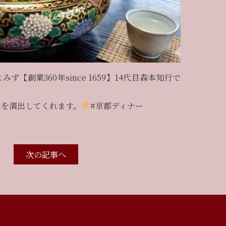
ず【創業360年since 1659】14代目森本知行で
味を演出してくれます。
#京都ディナー
次の記事へ