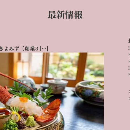
最新情報
きよみず【創業3 […]