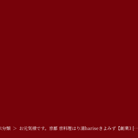
未分類
お元気様です。京都 京料理はり清hariseきよみず【創業3 […