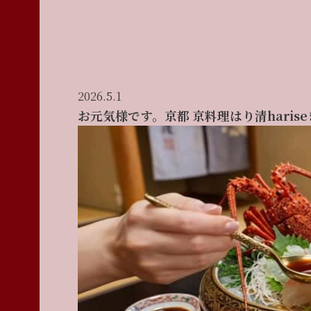
2026.5.1
お元気様です。京都 京料理はり清harise