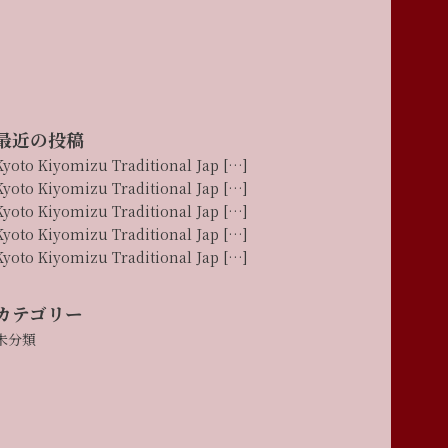
最近の投稿
Kyoto Kiyomizu Traditional Jap […]
Kyoto Kiyomizu Traditional Jap […]
Kyoto Kiyomizu Traditional Jap […]
Kyoto Kiyomizu Traditional Jap […]
Kyoto Kiyomizu Traditional Jap […]
カテゴリー
未分類