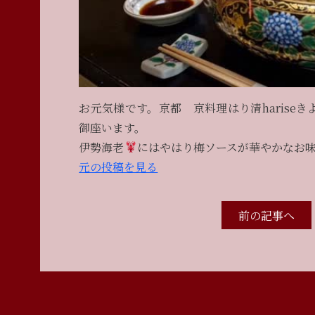
お元気様です。京都 京料理はり清hariseきよみ
御座います。
伊勢海老
にはやはり梅ソースが華やかなお
元の投稿を見る
前の記事へ