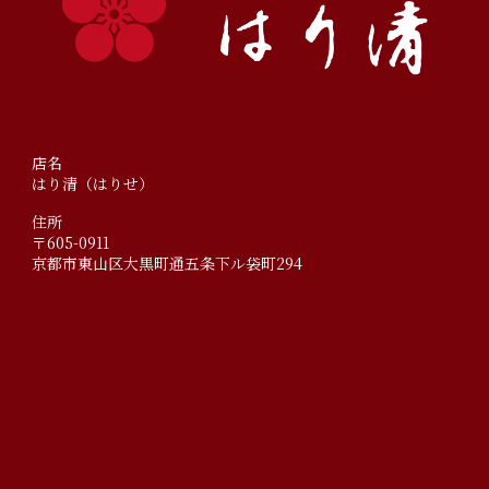
店名
はり清（はりせ）
住所
〒605-0911
京都市東山区大黒町通五条下ル袋町294