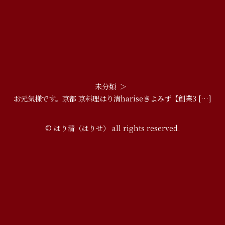
未分類
お元気様です。京都 京料理はり清hariseきよみず【創業3 […]
© はり清（はりせ） all rights reserved.