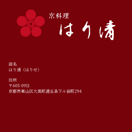
店名
はり清（はりせ）
住所
〒605-0911
京都市東山区大黒町通五条下ル袋町294