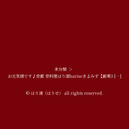
未分類
お元気様です♪京都 京料理はり清hariseきよみず【創業3 […]
© はり清（はりせ） all rights reserved.