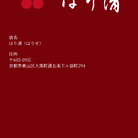
店名
はり清（はりせ）
住所
〒605-0911
京都市東山区大黒町通五条下ル袋町294