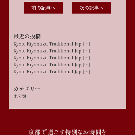
前の記事へ
次の記事へ
最近の投稿
Kyoto Kiyomizu Traditional Jap […]
Kyoto Kiyomizu Traditional Jap […]
Kyoto Kiyomizu Traditional Jap […]
Kyoto Kiyomizu Traditional Jap […]
Kyoto Kiyomizu Traditional Jap […]
カテゴリー
未分類